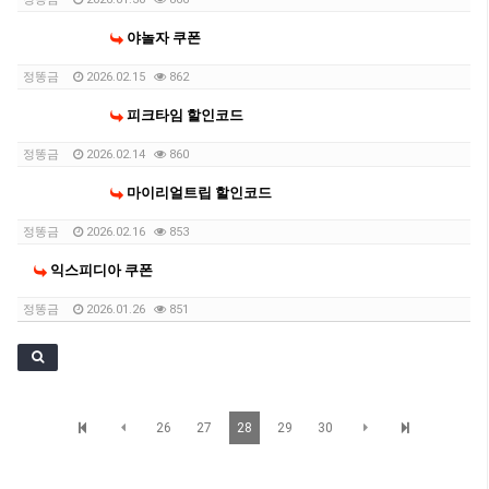
야놀자 쿠폰
정똥금
2026.02.15
862
피크타임 할인코드
정똥금
2026.02.14
860
마이리얼트립 할인코드
정똥금
2026.02.16
853
익스피디아 쿠폰
정똥금
2026.01.26
851
26
27
28
29
30