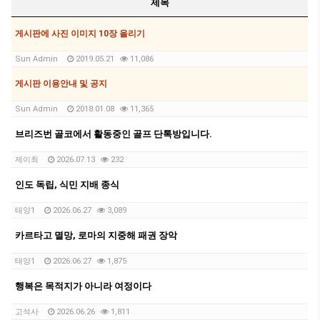
제목
게시판에 사진 이미지 10장 올리기
Sun Admin
2019.05.21
11,086
게시판 이용안내 및 공지
Sun Admin
2018.01.08
11,365
브리즈번 골코에서 활동중인 골프 단톡방입니다.
제이최
2026.07.13
232
인도 독립, 식민 지배 종식
태양1
2026.06.27
3,089
카르타고 멸망, 로마의 지중해 패권 장악
태양1
2026.06.27
1,875
행복은 목적지가 아니라 여정이다
고석사
2026.06.26
1,811