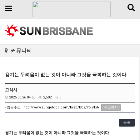
Toggl
Toggle
naviga
navigation
커뮤니티
용기는 두려움이 없는 것이 아니라 그것을 극복하는 것이다
고석사
2026.06.26 04:55
2,502
0
- 짧은주소 :
http://www.sungoldco.com/brsb/bbs/?t=91x6
주소복사
목록
용기는 두려움이 없는 것이 아니라 그것을 극복하는 것이다