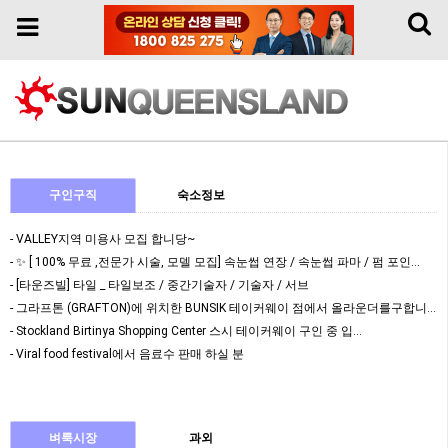
Toggl
Toggle
naviga
navigation
구인구직
숙소정보
- VALLEY지역 미용사 모집 합니당~
- ✨ [ 100% 무료 ,전문가 시술, 모델 모집] 속눈썹 연장 / 속눈썹 파마 / 펌 포인…
- [타운즈빌] 타일 _ 타일보조 / 중간기술자 / 기술자 / 서브
- 그라프톤 (GRAFTON)에 위치한 BUNSIK 테이커웨이 점에서 올라운더를구합니다
- Stockland Birtinya Shopping Center 스시 테이커웨이 구인 중 입…
- Viral food festival에서 음료수 판매 하실 분
벼룩시장
과외