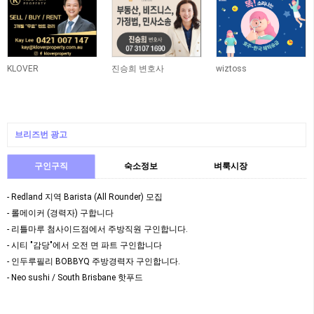
KLOVER
진승희 변호사
wiztoss
브리즈번 광고
구인구직
숙소정보
벼룩시장
- Redland 지역 Barista (All Rounder) 모집
- 롤메이커 (경력자) 구합니다
- 리틀마루 첨사이드점에서 주방직원 구인합니다.
- 시티 "감당"에서 오전 면 파트 구인합니다
- 인두루필리 BOBBYQ 주방경력자 구인합니다.
- Neo sushi / South Brisbane 핫푸드