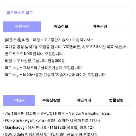
골드코스트 광고
구인구직
숙소정보
벼룩시장
- [타운즈빌] 타일 _ 타일보조 / 중간기술자 / 기술자 / 서브
- 육가공 공장 남자1명 모집중 입니다. VIC멜버른, 차로 2-2.5시간 북쪽 세컨,써드 가…
- 골드코스트 NDIS 클리너 모집합니다.
- 타일 보조하실분 모십니다 일당300불
- Si Tiling – 그라우터 / 실리콘기술자 모집합니다!
- Si Tiling – 레이버/중간 기술자/기술자/슈퍼바이져 모집합니다!
J라운지
부동산칼럼
이민카페
법률칼럼
- 7월 1일부터 강화되는 AML/CTF 의무 – Vendor Verification & Bu…
- PO Form 6 - Agent Form - 비즈니스 매매시 에이전트 계약서
- Maryborough 에서 만나요 - 11월12일(목요일) 정오 12시
- COVID Safe 미용치료사 및 네일테크니션을 위한 권고사항