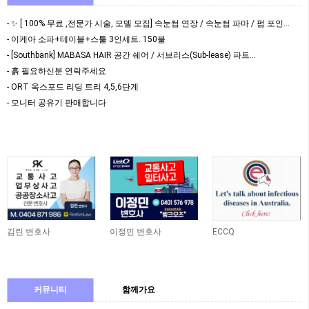
- ✨ [ 100% 무료 ,전문가 시술, 모델 모집] 속눈썹 연장 / 속눈썹 파마 / 펌 포인…
- 이케아 소파+테이블+스툴 3인세트. 150불
- [Southbank] MABASA HAIR 공간 쉐어 / 서브리스(Sub-lease) 파트…
- 흙 필요하신분 연락주세요
- ORT 옥스포드 리딩 트리 4,5,6단계
- 모니터 공유기 판매합니다
김린 변호사
이정민 변호사
ECCQ
커뮤니티
함께가요