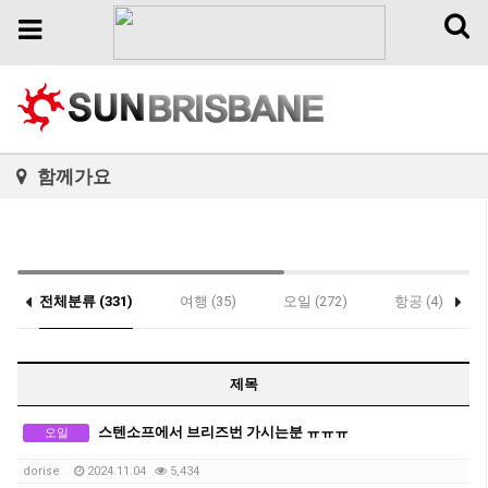
Toggl
Toggle
naviga
navigation
함께가요
전체분류 (331)
여행 (35)
오일 (272)
항공 (4)
제목
스텐소프에서 브리즈번 가시는분 ㅠㅠㅠ
오일
dorise
2024.11.04
5,434