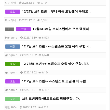
나이키백
2023.12.21
7,194
12/27일 브리즈번 →부나 이동 오일쉐어 구해요 (저희가 얻어탑니다!!)
오일
다니다니
2023.12.19
6,917
12월23~26일 브리즈번에서 포트 맥쿼리 오일쉐어 170불 드리겠습니다.
오일
+
1
Hansung
2023.12.19
6,823
12.7일 브리즈번 ->> 스탠소프 오일 쉐어 구합니다.
여행
gangmin
2023.12.02
6,528
12.7 브리즈번->> 스탠소프 오일 쉐어 구합니다.
농장
gangmin
2023.12.02
6,164
12.7일 브리즈번>>>>스탠소프 오일 쉐어 구합니다! 간절합니다ㅠㅠ
오일
gangmin
2023.12.01
6,457
브리즈번공항>골드코스트 픽업구합니다.
구인
정민1004
2023.11.27
4,616