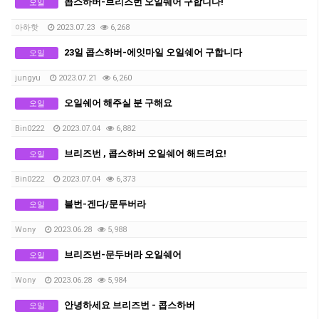
콥스하버-브리즈번 오일쉐어 구합니다!
오일
아하핫
2023.07.23
6,268
23일 콥스하버-에잇마일 오일쉐어 구합니다
오일
jungyu
2023.07.21
6,260
오일쉐어 해주실 분 구해요
오일
Bin0222
2023.07.04
6,882
브리즈번 , 콥스하버 오일쉐어 해드려요!
오일
Bin0222
2023.07.04
6,373
블번-겐다/문두버라
오일
Wony
2023.06.28
5,988
브리즈번-문두버라 오일쉐어
오일
Wony
2023.06.28
5,984
안녕하세요 브리즈번 - 콥스하버
오일