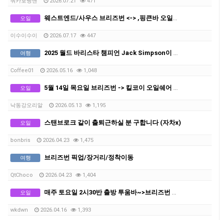
쿼카호빵맨
2026.07.21
471
웨스트엔드/사우스 브리즈번 <-> ,핑큰바 오일쉐어 구합니다
오일
이수이수이
2026.07.17
447
2025 월드 바리스타 챔피언 Jack Simpson이 브리즈번에 옵니다! - The Hideout Team
여행
Coffee01
2026.05.16
1,048
5월 14일 목요일 브리즈번 -> 킬코이 오일쉐어 구합니다
오일
낙동강오리알
2026.05.13
1,195
스탠브로크 같이 출퇴근하실 분 구합니다 (자차x)
오일
bonbris
2026.04.23
1,475
브리즈번 픽업/장거리/정착이동
여행
QtChoco
2026.04.23
1,404
매주 토요일 2시30반 출방 투움바~>브리즈번 오일쉐어 구합니다
오일
wkdwn
2026.04.16
1,393