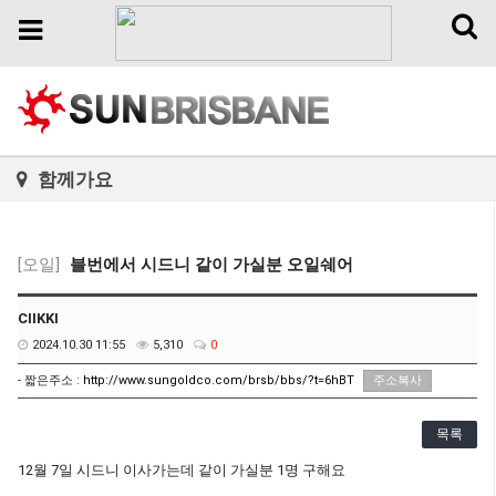
Toggl
Toggle
naviga
navigation
함께가요
[오일]
블번에서 시드니 같이 가실분 오일쉐어
CIIKKI
2024.10.30 11:55
5,310
0
- 짧은주소 :
http://www.sungoldco.com/brsb/bbs/?t=6hBT
주소복사
목록
12월 7일 시드니 이사가는데 같이 가실분 1명 구해요