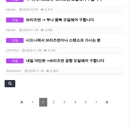
kkkikk
2024.12.01
5,314
브리즈번 -> 부나 왕복 오일쉐어 구합니다
오일
kkkikk
2024.11.29
5,068
시드니에서 브리즈번이나 스탠소프 가시는 분
오일
LYR1010
2024.11.28
5,130
내일 야만토->브리즈번 공항 오일쉐어 구합니다
오일
dadolnim
2024.11.20
5,265
1
2
3
4
5