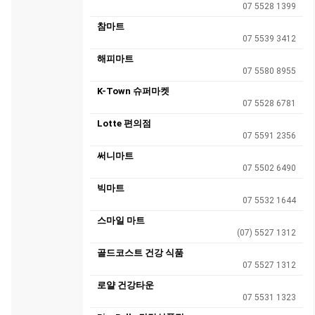
07 5528 1399
참마트
07 5539 3412
해피마트
07 5580 8955
K-Town 슈퍼마켓
07 5528 6781
Lotte 편의점
07 5591 2356
써니마트
07 5502 6490
빅마트
07 5532 1644
스마일 마트
(07) 5527 1312
골드코스트 건강 식품
07 5527 1312
로얄 건강타운
07 5531 1323