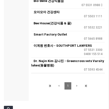
Bio-Belle 건강식품점
07 5531 0988 
모아모아 건강센타
07 5503 1111
Bee House(건강식품 & 꿀)
07 5532 3221
Smart Factory Outlet
07 5665 8988
이계원 변호사 - SOUTHPORT LAWYERS
07 5531 3300
0408 155 514
Dr. Najin Kim 김나진 - Greencross vets Varsity
lakes(동물병원)
07 5593 4544
1