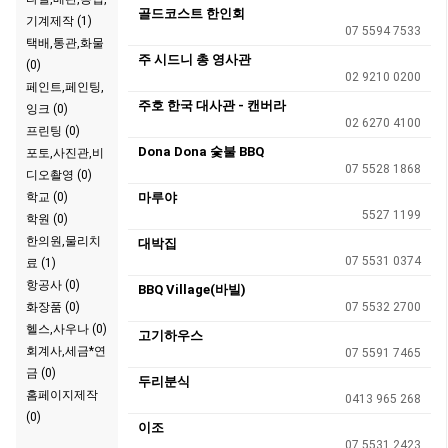
골드코스트 한인회
기계제작 (1)
07 5594 7533
택배,통관,화물
주 시드니 총 영사관
(0)
02 9210 0200
페인트,페인팅,
주호 한국 대사관 - 캔버라
잉크 (0)
02 6270 4100
프린팅 (0)
Dona Dona 숯불 BBQ
포토,사진관,비
07 5528 1868
디오촬영 (0)
학교 (0)
마루야
5527 1199
학원 (0)
한의원,물리치
대박집
07 5531 0374
료 (1)
항공사 (0)
BBQ Village(바빌)
화장품 (0)
07 5532 2700
헬스,사우나 (0)
고기하우스
회계사,세금*연
07 5591 7465
금 (0)
두리분식
홈페이지제작
0413 965 268
(0)
이조
07 5531 2423